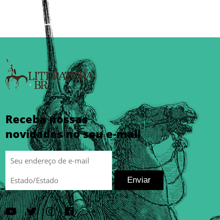
Receba nossas
novidades no seu e-mail
Enviar