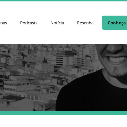
unas
Podcasts
Notícia
Resenha
Conheça 