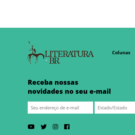
Colunas
Receba nossas
novidades no seu e-mail