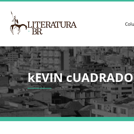
Col
kEVIN cUADRADO