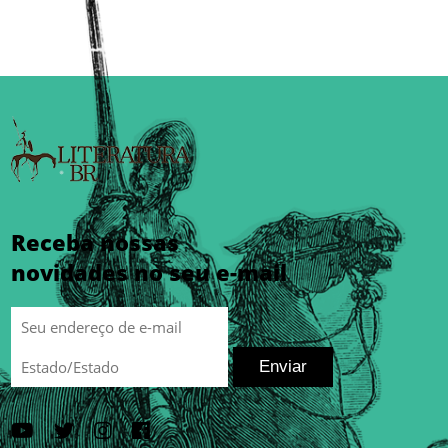
Receba nossas
novidades no seu e-mail
Enviar