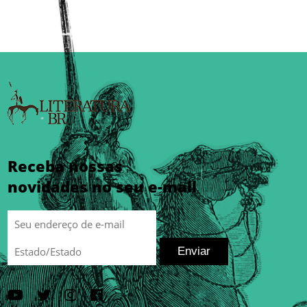
Receba nossas
novidades no seu e-mail
Enviar