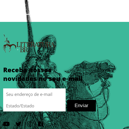
Receba nossas
novidades no seu e-mail
Enviar