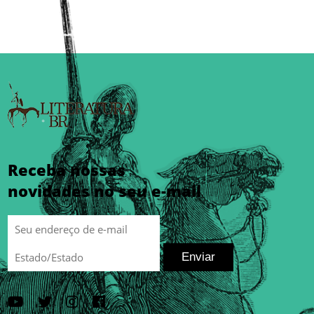
Receba nossas
novidades no seu e-mail
Enviar