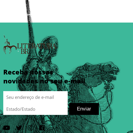
Receba nossas
novidades no seu e-mail
Enviar