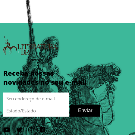
Receba nossas
novidades no seu e-mail
Enviar