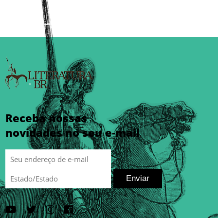
Receba nossas
novidades no seu e-mail
Enviar