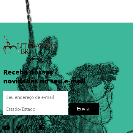
Receba nossas
novidades no seu e-mail
Enviar