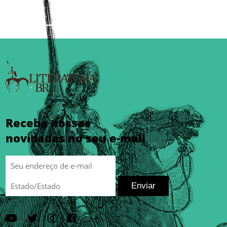
Receba nossas
novidades no seu e-mail
Enviar