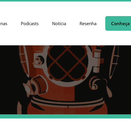
unas
Podcasts
Notícia
Resenha
Conheça 