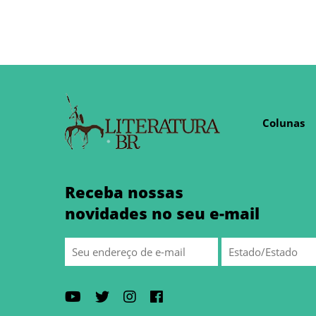
Colunas
Receba nossas
novidades no seu e-mail