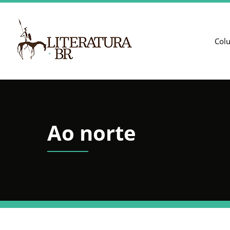
Col
Ao norte