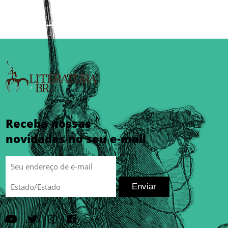
Receba nossas
novidades no seu e-mail
Enviar