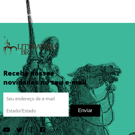
Receba nossas
novidades no seu e-mail
Enviar