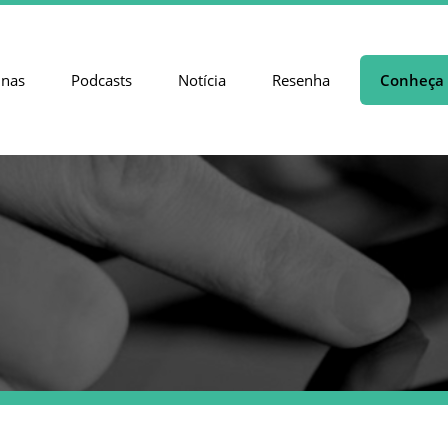
unas
Podcasts
Notícia
Resenha
Conheça 