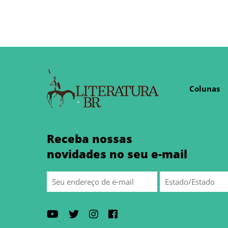
Colunas
Receba nossas
novidades no seu e-mail