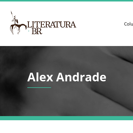
Col
Alex Andrade