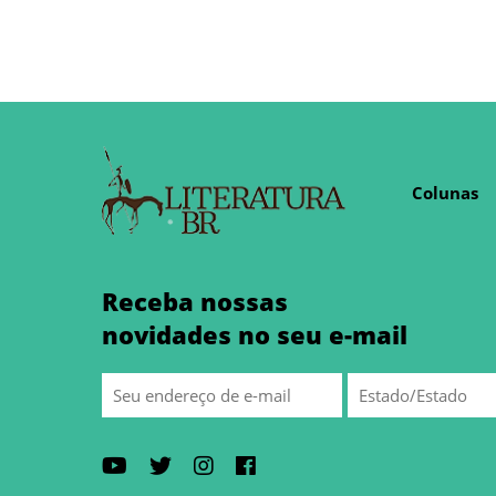
Colunas
Receba nossas
novidades no seu e-mail