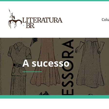
Col
A sucesso