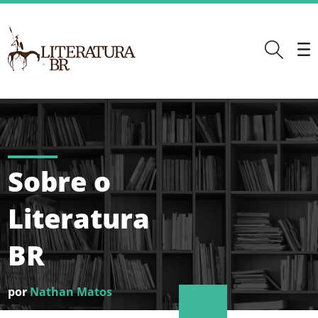
Sobre o
Literatura
BR
por
Nathan Matos