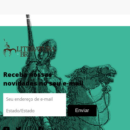
Receba nossas
novidades no seu e-mail
Enviar