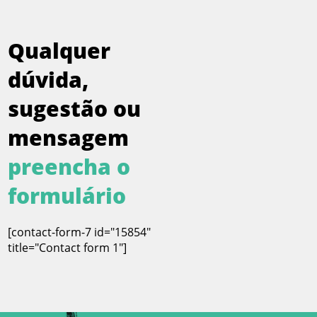
Qualquer
dúvida,
sugestão ou
mensagem
preencha o
formulário
[contact-form-7 id="15854"
title="Contact form 1"]