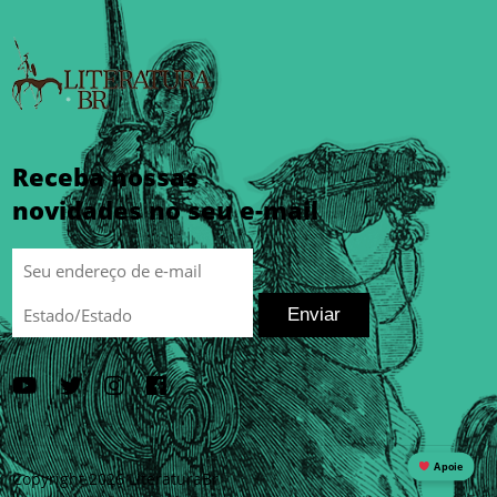
Receba nossas
novidades no seu e-mail
Enviar
Apoie
Copyright 2026 LiteraturaBr