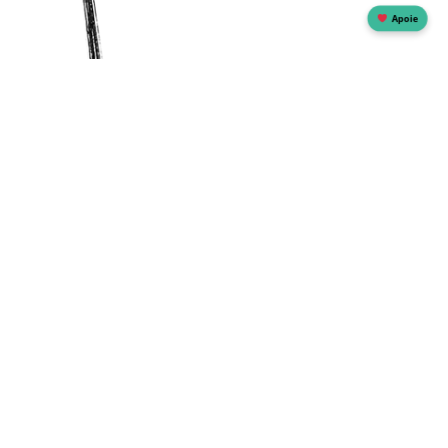
Apoie
Receba nossas
novidades no seu e-mail
Enviar