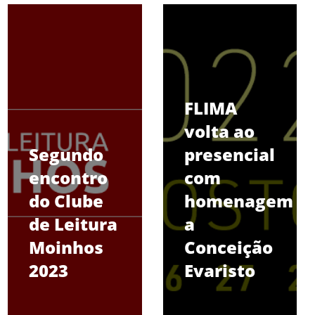
FLIMA
volta ao
Segundo
presencial
encontro
com
do Clube
homenagem
de Leitura
a
Moinhos
Conceição
2023
Evaristo