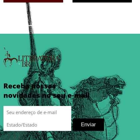
Receba nossas
novidades no seu e-mail
Enviar