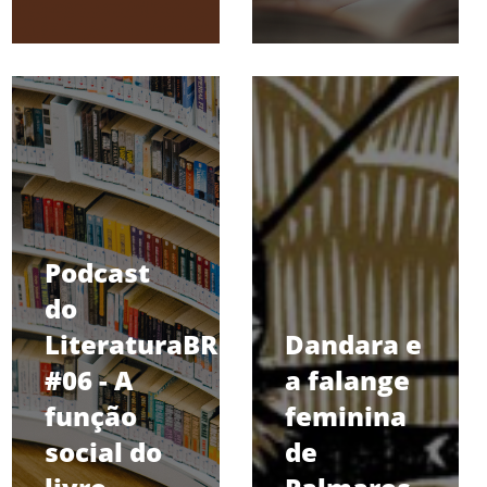
Podcast
do
LiteraturaBR
Dandara e
#06 - A
a falange
função
feminina
social do
de