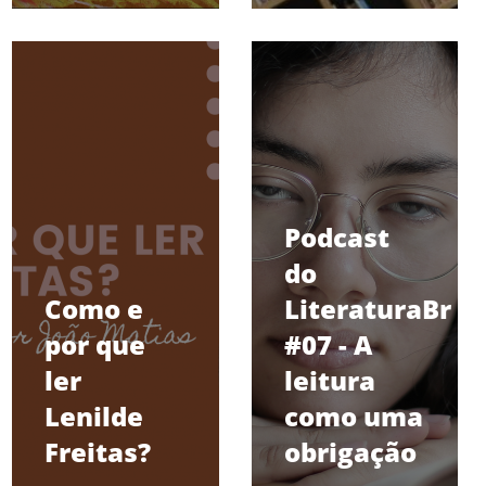
Podcast
do
Como e
LiteraturaBr
por que
#07 - A
ler
leitura
Lenilde
como uma
Freitas?
obrigação