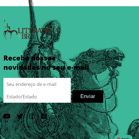
Receba nossas
novidades no seu e-mail
Enviar
Apoie