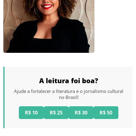
A leitura foi boa?
Ajude a fortalecer a literatura e o jornalismo cultural
no Brasil!
R$ 10
R$ 25
R$ 30
R$ 50