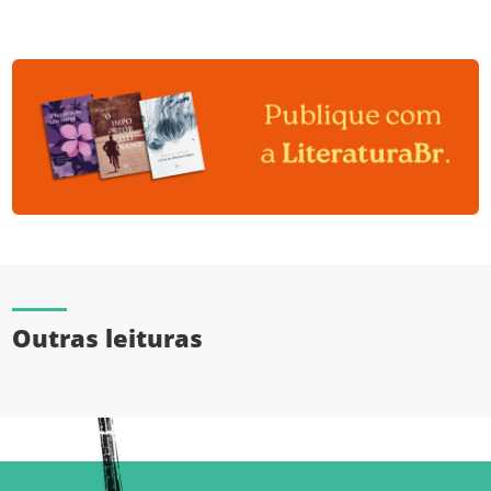
Outras leituras