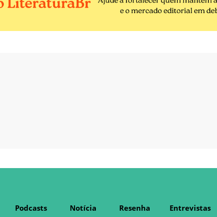
Podcasts
Notícia
Resenha
Entrevistas