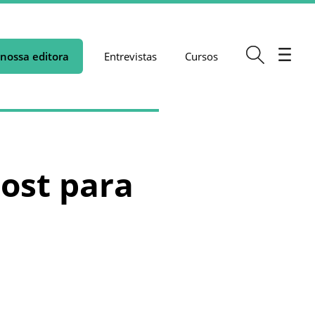
nossa editora
Entrevistas
Cursos
ost para