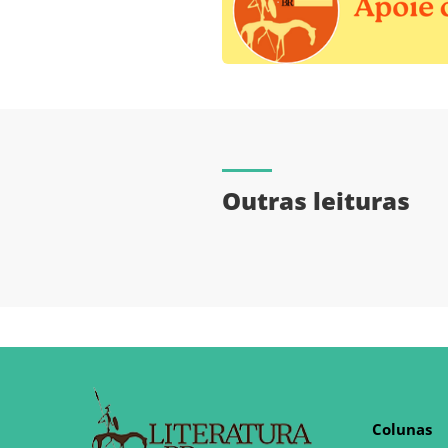
Outras leituras
Colunas