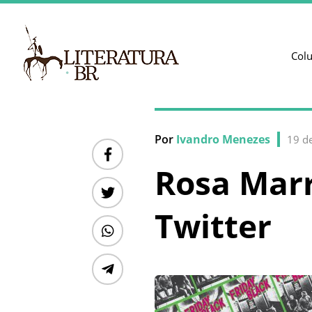
Col
Por
Ivandro Menezes
19 d
Rosa Marr
Twitter