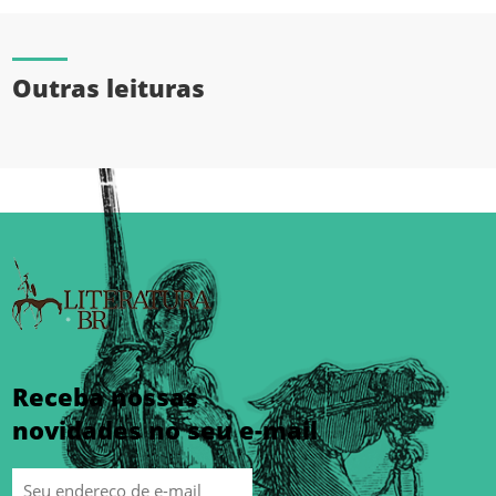
Outras leituras
Receba nossas
novidades no seu e-mail