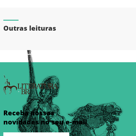
Outras leituras
Receba nossas
novidades no seu e-mail