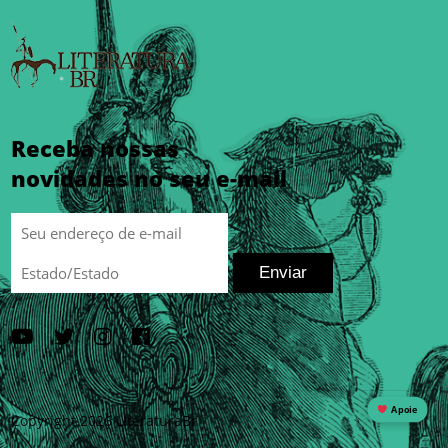
Receba nossas
novidades no seu e-mail
Enviar
Apoie
Copyright 2026 LiteraturaBr