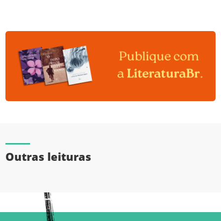
Outras leituras