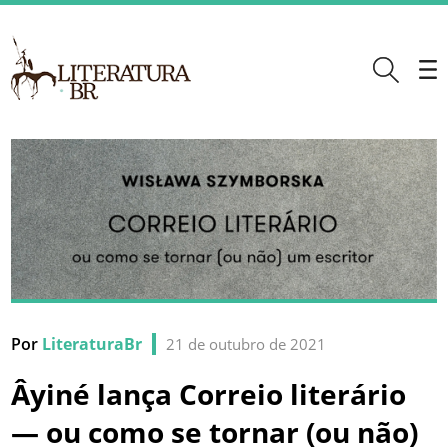
Por
LiteraturaBr
21 de outubro de 2021
Âyiné lança Correio literário
— ou como se tornar (ou não)