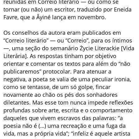
reunidas em Correio literário — ou como se
tornar (ou não) um escritor, traduzido por Eneida
Favre, que a Âyiné lança em novembro.
Os conselhos da autora eram publicados em
“Correio literário” — ou “Correio”, para os íntimos
—, uma seção do semanário Życie Literackie [Vida
Literária]. As respostas tinham por objetivo
orientar e comentar os textos para além do “não
publicaremos” protocolar. Para atenuar a
negativa, a poeta se valia de uma peculiar ironia,
como se tentasse, de um só golpe, fincar
novamente ao chão os pés dos sonhadores
diletantes. Mas esse tom nunca impede reflexões
profundas sobre arte, escrita e o comportamento
daqueles que vivem escravos das palavras: “a
poesia não é (…) uma recreação e uma fuga da
vida, mas a própria vida”; “infeliz é aquele artista