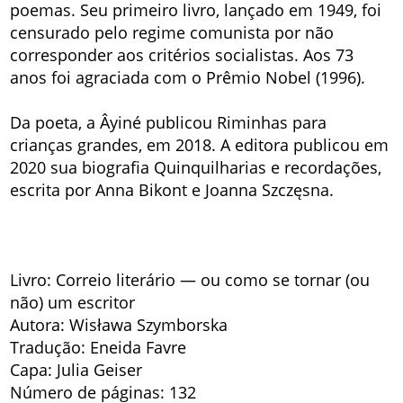
poemas. Seu primeiro livro, lançado em 1949, foi
censurado pelo regime comunista por não
corresponder aos critérios socialistas. Aos 73
anos foi agraciada com o Prêmio Nobel (1996).
Da poeta, a Âyiné publicou Riminhas para
crianças grandes, em 2018. A editora publicou em
2020 sua biografia Quinquilharias e recordações,
escrita por Anna Bikont e Joanna Szczęsna.
Livro: Correio literário — ou como se tornar (ou
não) um escritor
Autora: Wisława Szymborska
Tradução: Eneida Favre
Capa: Julia Geiser
Número de páginas: 132