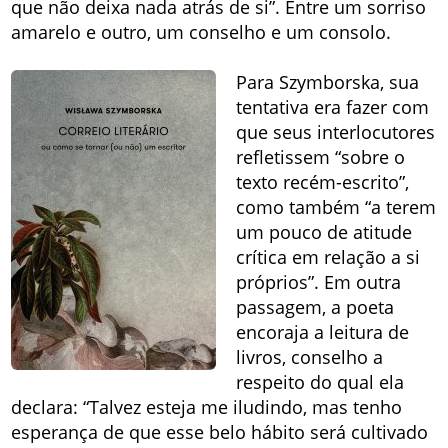
que não deixa nada atrás de si”. Entre um sorriso
amarelo e outro, um conselho e um consolo.
Para Szymborska, sua
tentativa era fazer com
que seus interlocutores
refletissem “sobre o
texto recém-escrito”,
como também “a terem
um pouco de atitude
crítica em relação a si
próprios”. Em outra
passagem, a poeta
encoraja a leitura de
livros, conselho a
respeito do qual ela
declara: “Talvez esteja me iludindo, mas tenho
esperança de que esse belo hábito será cultivado