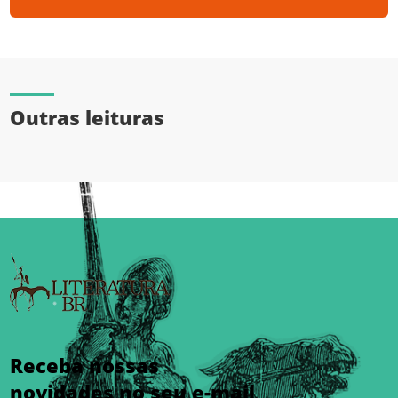
Outras leituras
Receba nossas
novidades no seu e-mail