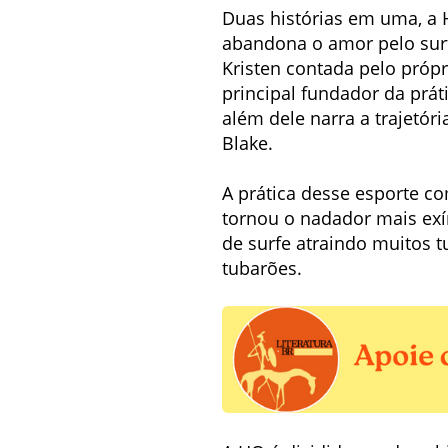
Duas histórias em uma, a H
abandona o amor pelo surfe
Kristen contada pelo própr
principal fundador da prá
além dele narra a trajet
Blake.
A prática desse esporte c
tornou o nadador mais ex
de surfe atraindo muitos t
tubarões.