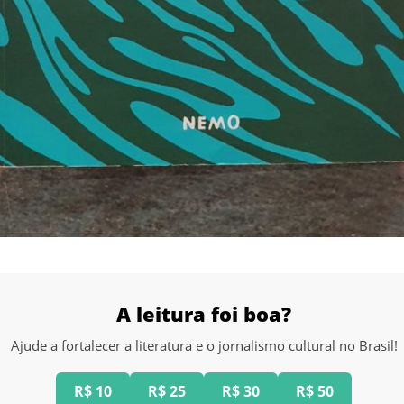
A leitura foi boa?
Ajude a fortalecer a literatura e o jornalismo cultural no Brasil!
R$ 10
R$ 25
R$ 30
R$ 50