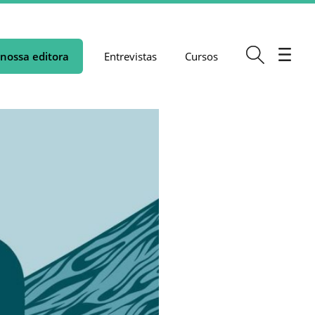
nossa editora
Entrevistas
Cursos