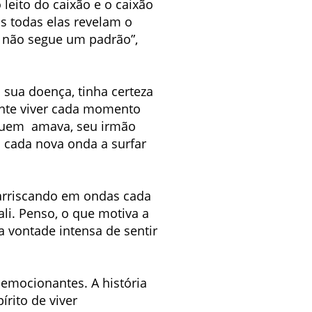
 leito do caixão e o caixão
s todas elas revelam o
o não segue um padrão”,
 sua doença, tinha certeza
mente viver cada momento
 quem amava, seu irmão
 cada nova onda a surfar
 arriscando em ondas cada
li. Penso, o que motiva a
 vontade intensa de sentir
o emocionantes. A história
írito de viver