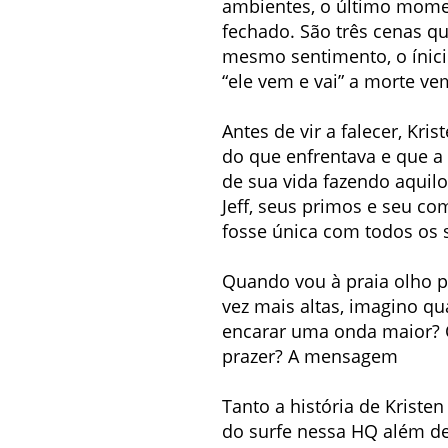
ambientes, o último moment
fechado. São três cenas q
mesmo sentimento, o ínici
“ele vem e vai” a morte v
Antes de vir a falecer, Kr
do que enfrentava e que a 
de sua vida fazendo aqui
Jeff, seus primos e seu c
fosse única com todos os 
Quando vou à praia olho p
vez mais altas, imagino qu
encarar uma onda maior? O
prazer? A mensagem
Tanto a história de Kristen
do surfe nessa HQ além de s