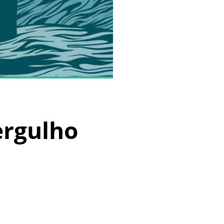
ergulho