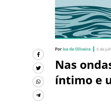
Por
Isa de Oliveira
6 de jul
Nas ondas
íntimo e 