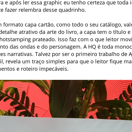
e após ler essa graphic eu tenho certeza que toda id
i te fazer relembra desse quadrinho.
 formato capa cartão, como todo o seu catálogo, val
etalhe atrativo da arte do livro, a capa tem o título 
otstamping prateado. Isso faz com o que leitor mov
ento das ondas e do personagem. A HQ é toda monoc
es narrativas. Talvez por ser o primeiro trabalho d
il, revela um traço simples para que o leitor fique ma
ntos e roteiro impecáveis.