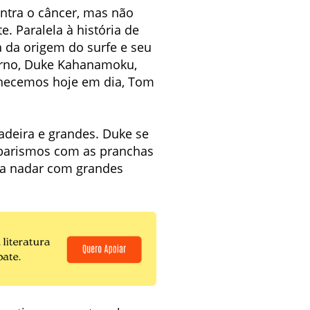
ontra o câncer, mas não
. Paralela à história de
a da origem do surfe e seu
derno, Duke Kahanamoku,
nhecemos hoje em dia, Tom
adeira e grandes. Duke se
abarismos com as pranchas
a a nadar com grandes