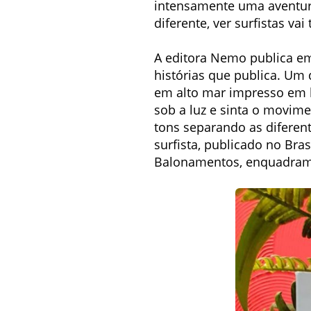
intensamente uma aventura 
diferente, ver surfistas va
A editora Nemo publica em
histórias que publica. Um d
em alto mar impresso em h
sob a luz e sinta o movim
tons separando as diferent
surfista, publicado no Bras
Balonamentos, enquadrame