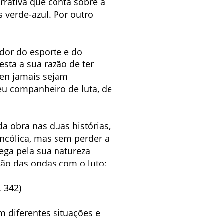
arrativa que conta sobre a
s verde-azul. Por outro
ador do esporte e do
sta a sua razão de ter
ten jamais sejam
eu companheiro de luta, de
a obra nas duas histórias,
ncólica, mas sem perder a
rega pela sua natureza
ação das ondas com o luto:
. 342)
 diferentes situações e