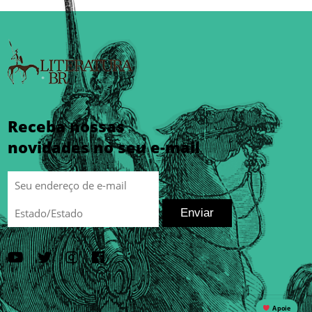
Receba nossas
novidades no seu e-mail
Enviar
Apoie