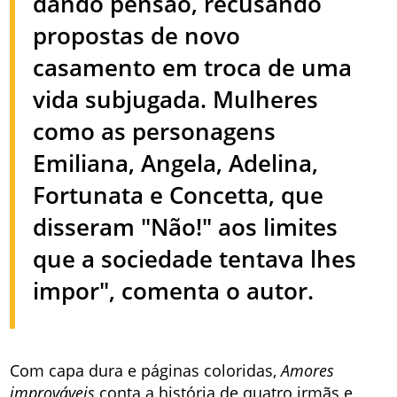
dando pensão, recusando
propostas de novo
casamento em troca de uma
vida subjugada. Mulheres
como as personagens
Emiliana, Angela, Adelina,
Fortunata e Concetta, que
disseram "Não!" aos limites
que a sociedade tentava lhes
impor", comenta o autor.
Com capa dura e páginas coloridas,
Amores
improváveis
conta a história de quatro irmãs e