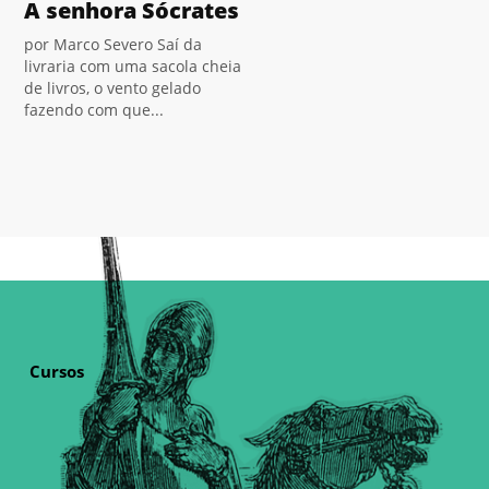
A senhora Sócrates
por Marco Severo Saí da
livraria com uma sacola cheia
de livros, o vento gelado
fazendo com que...
Cursos