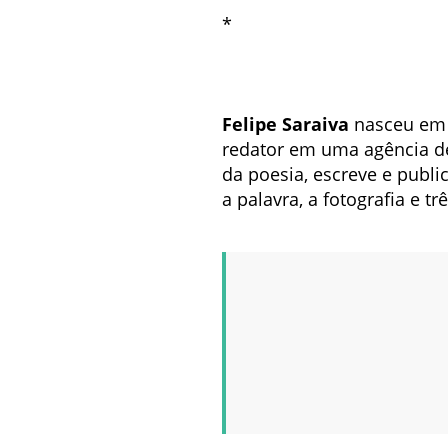
*
Felipe Saraiva
nasceu em 
redator em uma agência de
da poesia, escreve e publi
a palavra, a fotografia e tr