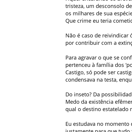
tristeza, um desconsolo de
os milhares de sua espéci
Que crime eu teria cometi
Não é caso de reivindicar 
por contribuir com a exti
Para agravar o que se conf
pertenceu à família dos ‘p
Castigo, só pode ser casti
condensava na testa, enqu
Do inseto? Da possibilida
Medo da existência efêmer
qual o destino estatelado 
Eu estudava no momento do
justamente para que tudo f