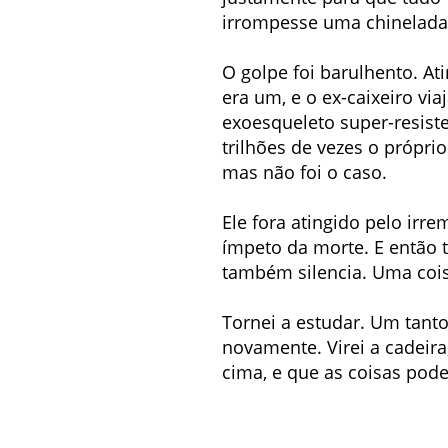
irrompesse uma chinelad
O golpe foi barulhento. A
era um, e o ex-caixeiro via
exoesqueleto super-resist
trilhões de vezes o próprio
mas não foi o caso.
Ele fora atingido pelo ir
ímpeto da morte. E então t
também silencia. Uma cois
Tornei a estudar. Um tant
novamente. Virei a cadeira,
cima, e que as coisas po