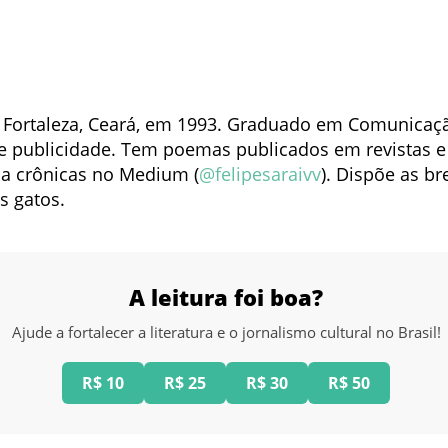
Fortaleza, Ceará, em 1993. Graduado em Comunicaçã
 publicidade. Tem poemas publicados em revistas e s
ca crônicas no Medium (
@felipesaraivv
). Dispõe as b
ês gatos.
A leitura foi boa?
Ajude a fortalecer a literatura e o jornalismo cultural no Brasil!
R$ 10
R$ 25
R$ 30
R$ 50