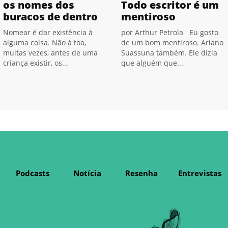
os nomes dos
Todo escritor é um
buracos de dentro
mentiroso
Nomear é dar existência à
por Arthur Petrola Eu gosto
alguma coisa. Não à toa,
de um bom mentiroso. Ariano
muitas vezes, antes de uma
Suassuna também. Ele dizia
criança existir, os...
que alguém que...
Podcasts
Notícia
Resenha
Entrevistas