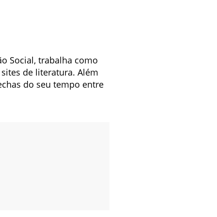
o Social, trabalha como
ites de literatura. Além
rechas do seu tempo entre