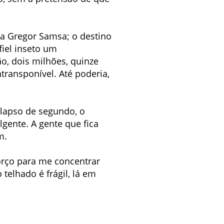
 a Gregor Samsa; o destino
fiel inseto um
o, dois milhões, quinze
ntransponível. Até poderia,
 lapso de segundo, o
lgente. A gente que fica
m.
orço para me concentrar
 telhado é frágil, lá em