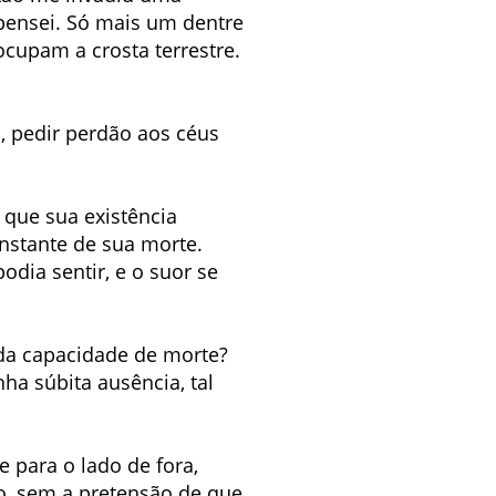
 pensei. Só mais um dentre
cupam a crosta terrestre.
, pedir perdão aos céus
 que sua existência
instante de sua morte.
odia sentir, e o suor se
da capacidade de morte?
ha súbita ausência, tal
 para o lado de fora,
so, sem a pretensão de que