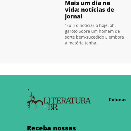
Mais um dia na
vida: notícias de
jornal
“Eu li o noticiário hoje, oh,
garoto Sobre um homem de
sorte bem-sucedido E embora
a matéria tenha...
Colunas
Receba nossas