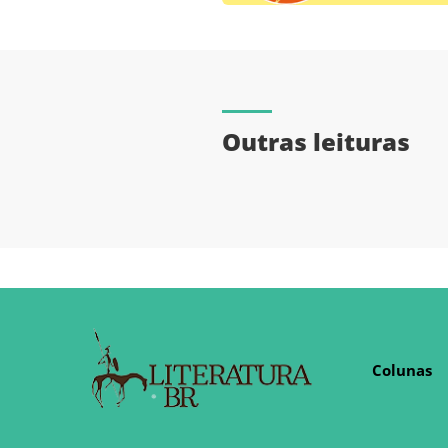
Outras leituras
Colunas