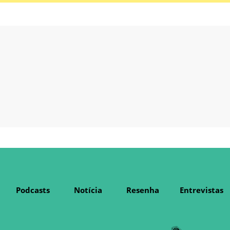
Podcasts
Notícia
Resenha
Entrevistas