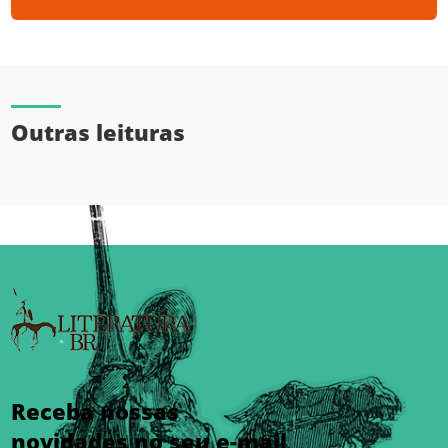
Outras leituras
Receba nossas
novidades no seu e-mail