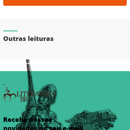
Outras leituras
Receba nossas
novidades no seu e-mail