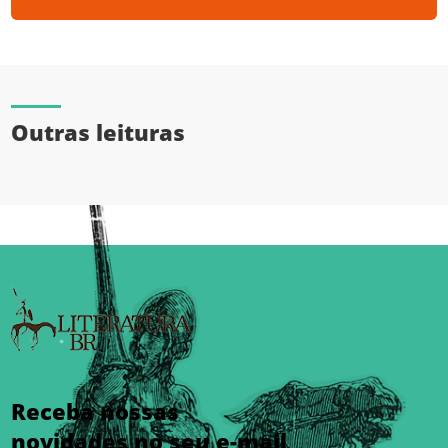
Outras leituras
Receba nossas
novidades no seu e-mail