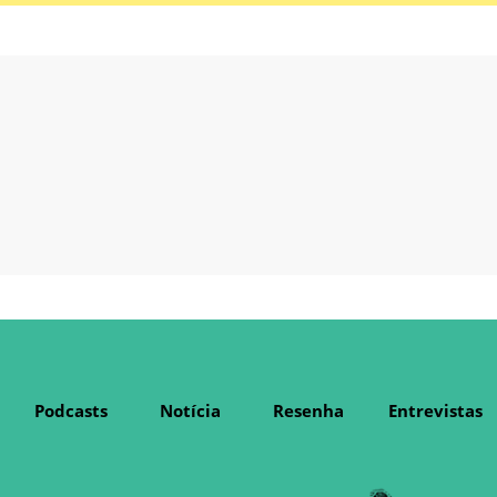
Podcasts
Notícia
Resenha
Entrevistas