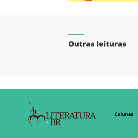
Outras leituras
Colunas