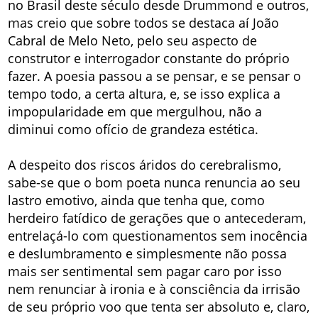
no Brasil deste século desde Drummond e outros,
mas creio que sobre todos se destaca aí João
Cabral de Melo Neto, pelo seu aspecto de
construtor e interrogador constante do próprio
fazer. A poesia passou a se pensar, e se pensar o
tempo todo, a certa altura, e, se isso explica a
impopularidade em que mergulhou, não a
diminui como ofício de grandeza estética.
A despeito dos riscos áridos do cerebralismo,
sabe-se que o bom poeta nunca renuncia ao seu
lastro emotivo, ainda que tenha que, como
herdeiro fatídico de gerações que o antecederam,
entrelaçá-lo com questionamentos sem inocência
e deslumbramento e simplesmente não possa
mais ser sentimental sem pagar caro por isso
nem renunciar à ironia e à consciência da irrisão
de seu próprio voo que tenta ser absoluto e, claro,