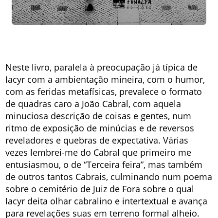
Neste livro, paralela à preocupação já típica de
Iacyr com a ambientação mineira, com o humor,
com as feridas metafísicas, prevalece o formato
de quadras caro a João Cabral, com aquela
minuciosa descrição de coisas e gentes, num
ritmo de exposição de minúcias e de reversos
reveladores e quebras de expectativa. Várias
vezes lembrei-me do Cabral que primeiro me
entusiasmou, o de “Terceira feira”, mas também
de outros tantos Cabrais, culminando num poema
sobre o cemitério de Juiz de Fora sobre o qual
Iacyr deita olhar cabralino e intertextual e avança
para revelações suas em terreno formal alheio.