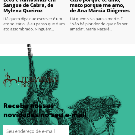
Sangue de Cabra, de
mato porque me amo,
Mylena Queiroz
de Ana Márcia Diógenes
Há quem diga que escrever é um
Há quem viva para a morte. E
ato solitário, já eu penso que é um
“Não há pior dor do que não ser
ato assombrado. Ninguém...
amada”. Maria Nazaré...
Receba nossas
novidades no seu e-mail