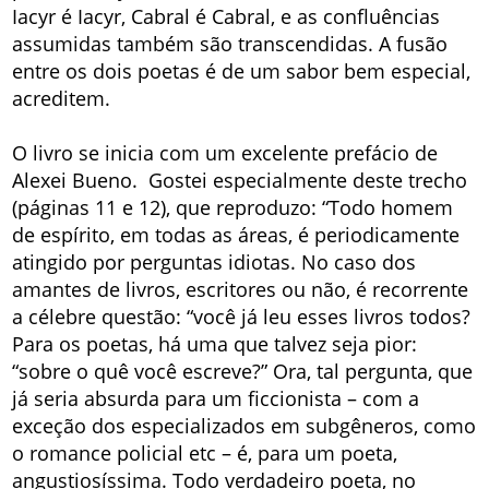
Iacyr é Iacyr, Cabral é Cabral, e as confluências
assumidas também são transcendidas. A fusão
entre os dois poetas é de um sabor bem especial,
acreditem.
O livro se inicia com um excelente prefácio de
Alexei Bueno. Gostei especialmente deste trecho
(páginas 11 e 12), que reproduzo: “Todo homem
de espírito, em todas as áreas, é periodicamente
atingido por perguntas idiotas. No caso dos
amantes de livros, escritores ou não, é recorrente
a célebre questão: “você já leu esses livros todos?
Para os poetas, há uma que talvez seja pior:
“sobre o quê você escreve?” Ora, tal pergunta, que
já seria absurda para um ficcionista – com a
exceção dos especializados em subgêneros, como
o romance policial etc – é, para um poeta,
angustiosíssima. Todo verdadeiro poeta, no