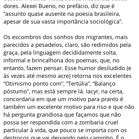
dores. Alexei Bueno, no prefácio, diz que é
“assunto quase ausente na poesia brasileira,
apesar de sua vasta importância sociológica”.
Os escombros dos sonhos dos migrantes, mais
parecidos a pesadelos, claro, são redimidos pela
graça, pela linguagem decididamente solta,
informal e brincalhona dos poemas, que, no
entanto, fazem pensar. Esse humor desiludido (e
às vezes até mesmo acre) retorna nos excelentes
“Otimismo ponto com”, “Tertúlia”, “Balanço
póstumo”, mas está sempre lá. Iacyr, na certa,
concordaria em que um motivo para pranto é
também um excelente motivo para riso e que não
há pergunta grandiosa que façamos que não
possa ser respondida com a zombaria cruel
particular à vida, que pouco se importa com os
destroços que vai deixando pelo caminho. É o