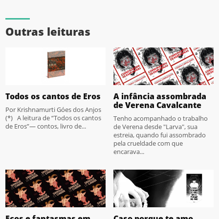
Outras leituras
Todos os cantos de Eros
A infância assombrada
de Verena Cavalcante
Por Krishnamurti Góes dos Anjos
(*) A leitura de “Todos os cantos
Tenho acompanhado o trabalho
de Eros”— contos, livro de...
de Verena desde "Larva", sua
estreia, quando fui assombrado
pela crueldade com que
encarava...
Ecos e fantasmas em
Caso porque te amo,