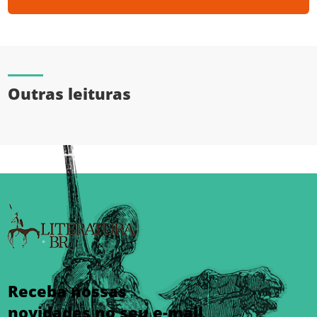
Outras leituras
Receba nossas
novidades no seu e-mail