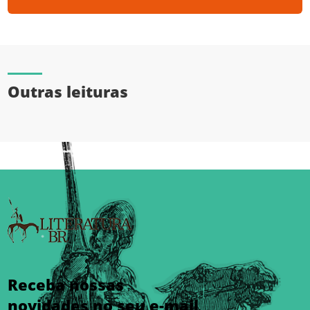
Outras leituras
Receba nossas
novidades no seu e-mail