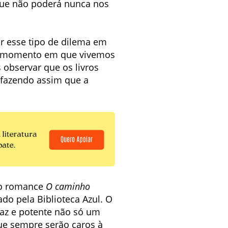
que não poderá nunca nos
ar esse tipo de dilema em
 o momento em que vivemos
observar que os livros
 fazendo assim que a
vo romance
O caminho
ado pela Biblioteca Azul. O
caz e potente não só um
e sempre serão caros à