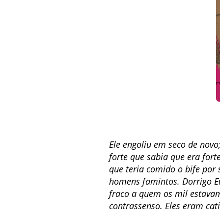
Ele engoliu em seco de nov
forte que sabia que era fo
que teria comido o bife por 
homens famintos. Dorrigo E
fraco a quem os mil estava
contrassenso. Eles eram cati