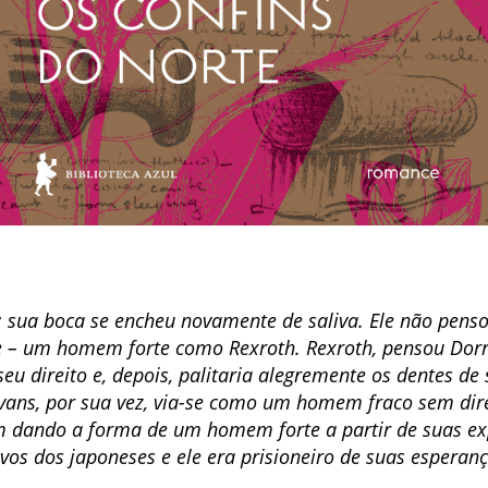
o; sua boca se encheu novamente de saliva. Ele não p
rte – um homem forte como Rexroth. Rexroth, pensou Do
seu direito e, depois, palitaria alegremente os dentes de
vans, por sua vez, via-se como um homem fraco sem di
m dando a forma de um homem forte a partir de suas exp
vos dos japoneses e ele era prisioneiro de suas esperanç