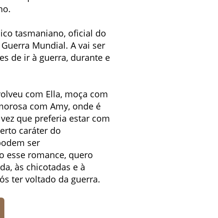
no.
ico tasmaniano, oficial do
Guerra Mundial. A vai ser
s de ir à guerra, durante e
nvolveu com Ella, moça com
 amorosa com Amy, onde é
vez que preferia estar com
erto caráter do
podem ser
do esse romance, quero
a, às chicotadas e à
ós ter voltado da guerra.