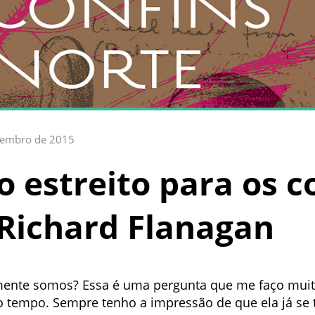
tembro de 2015
 estreito para os c
 Richard Flanagan
ente somos? Essa é uma pergunta que me faço muita
to tempo. Sempre tenho a impressão de que ela já se