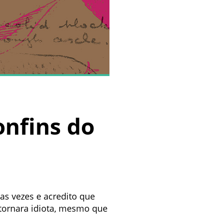
onfins do
s vezes e acredito que
 tornara idiota, mesmo que