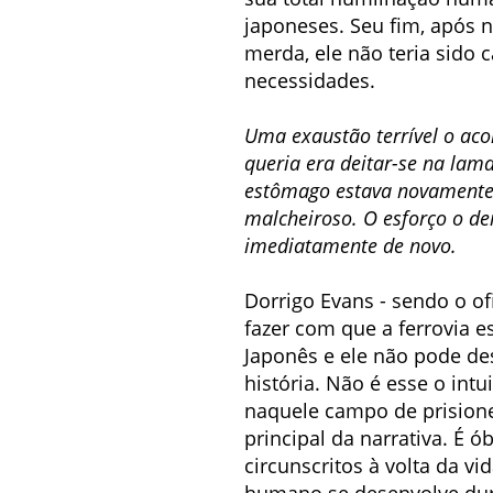
japoneses. Seu fim, após n
merda, ele não teria sido 
necessidades.
Uma exaustão terrível o aco
queria era deitar-se na lam
estômago estava novamente 
malcheiroso. O esforço o de
imediatamente de novo.
Dorrigo Evans - sendo o of
fazer com que a ferrovia e
Japonês e ele não pode de
história. Não é esse o int
naquele campo de prisione
principal da narrativa. É
circunscritos à volta da v