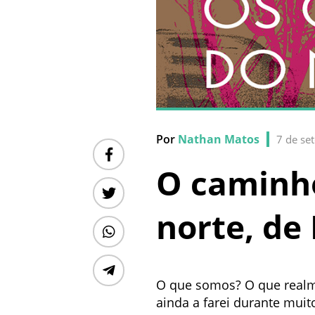
Por
Nathan Matos
7 de se
O caminho
norte, de
O que somos? O que realm
ainda a farei durante mui