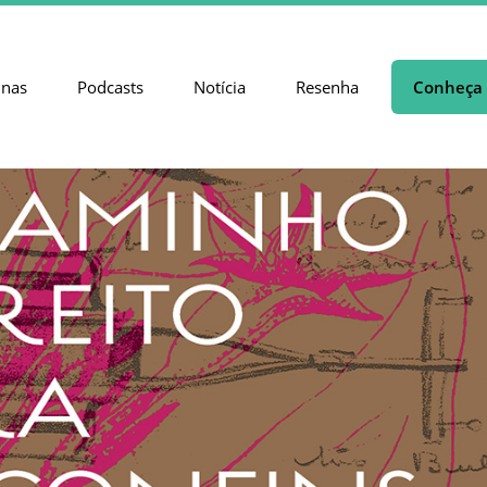
unas
Podcasts
Notícia
Resenha
Conheça 