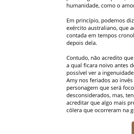
humanidade, como o amor, 
Em princípio, podemos dize
exército australiano, que
contada em tempos cronológ
depois dela.
Contudo, não acredito que
a qual ficara noivo antes
possível ver a ingenuidad
Amy nos feriados ao invés 
personagem que será foco
desconsiderados, mas, ten
acreditar que algo mais p
cólera que ocorreram na gu