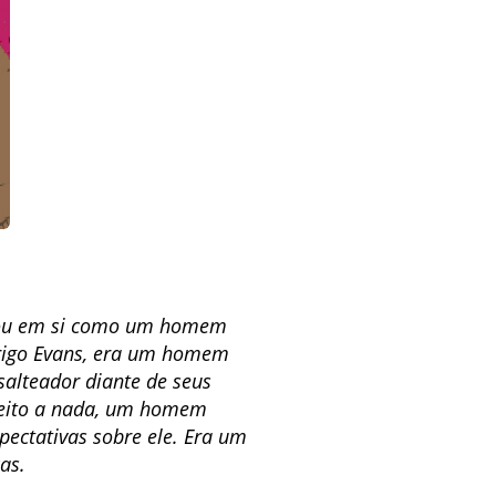
ensou em si como um homem
rrigo Evans, era um homem
 salteador diante de seus
reito a nada, um homem
ectativas sobre ele. Era um
as.