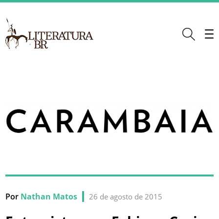
Por
Nathan Matos
26 de agosto de 2015