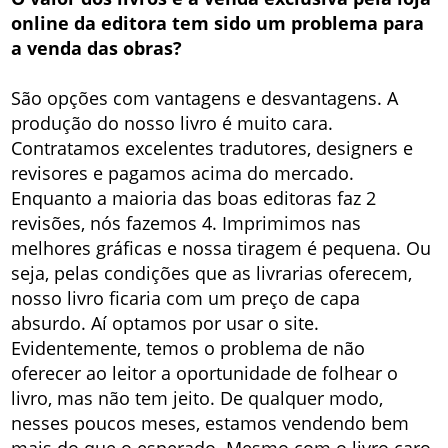
online da editora tem sido um problema para
a venda das obras?
São opções com vantagens e desvantagens. A
produção do nosso livro é muito cara.
Contratamos excelentes tradutores, designers e
revisores e pagamos acima do mercado.
Enquanto a maioria das boas editoras faz 2
revisões, nós fazemos 4. Imprimimos nas
melhores gráficas e nossa tiragem é pequena. Ou
seja, pelas condições que as livrarias oferecem,
nosso livro ficaria com um preço de capa
absurdo. Aí optamos por usar o site.
Evidentemente, temos o problema de não
oferecer ao leitor a oportunidade de folhear o
livro, mas não tem jeito. De qualquer modo,
nesses poucos meses, estamos vendendo bem
mais do que o esperado. Mesmo com o livro caro,