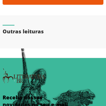
Outras leituras
Receba nossas
novidades no seu e-mail