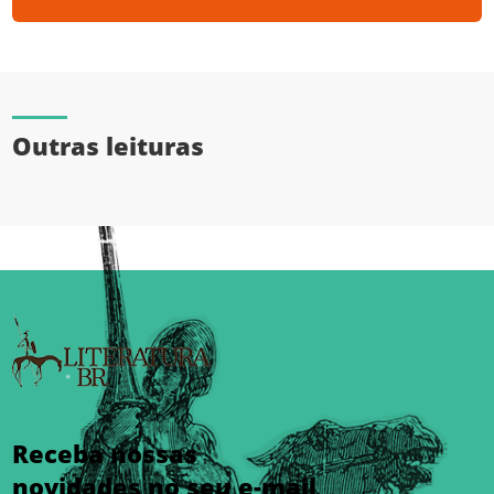
Outras leituras
Receba nossas
novidades no seu e-mail