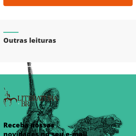
Outras leituras
Receba nossas
novidades no seu e-mail