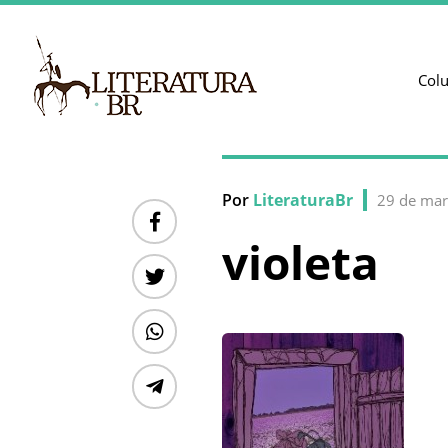
Col
Por
LiteraturaBr
29 de mar
violeta