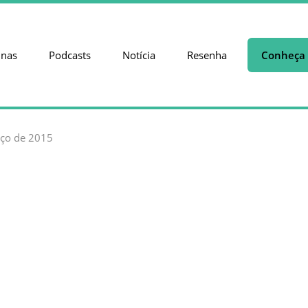
unas
Podcasts
Notícia
Resenha
Conheça 
ço de 2015