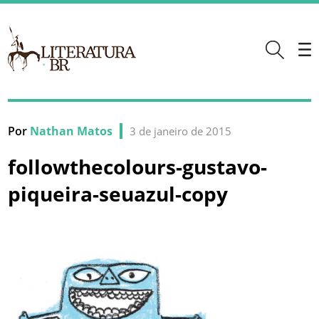
Por
Nathan Matos
3 de janeiro de 2015
followthecolours-gustavo-
piqueira-seuazul-copy