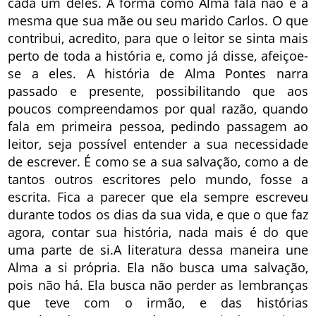
cada um deles. A forma como Alma fala não é a
mesma que sua mãe ou seu marido Carlos. O que
contribui, acredito, para que o leitor se sinta mais
perto de toda a história e, como já disse, afeiçoe-
se a eles. A história de Alma Pontes narra
passado e presente, possibilitando que aos
poucos compreendamos por qual razão, quando
fala em primeira pessoa, pedindo passagem ao
leitor, seja possível entender a sua necessidade
de escrever. É como se a sua salvação, como a de
tantos outros escritores pelo mundo, fosse a
escrita. Fica a parecer que ela sempre escreveu
durante todos os dias da sua vida, e que o que faz
agora, contar sua história, nada mais é do que
uma parte de si.A literatura dessa maneira une
Alma a si própria. Ela não busca uma salvação,
pois não há. Ela busca não perder as lembranças
que teve com o irmão, e das histórias