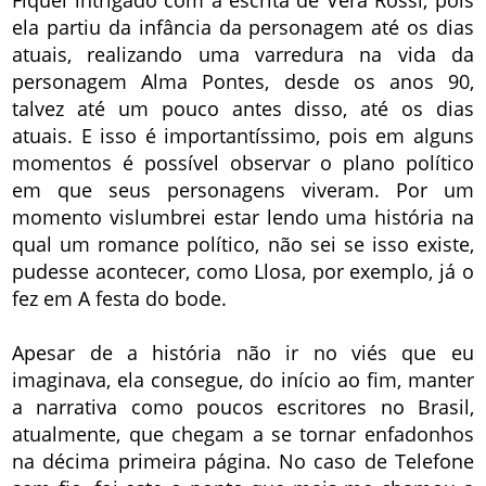
Fiquei intrigado com a escrita de Vera Rossi, pois
ela partiu da infância da personagem até os dias
atuais, realizando uma varredura na vida da
personagem Alma Pontes, desde os anos 90,
talvez até um pouco antes disso, até os dias
atuais. E isso é importantíssimo, pois em alguns
momentos é possível observar o plano político
em que seus personagens viveram. Por um
momento vislumbrei estar lendo uma história na
qual um romance político, não sei se isso existe,
pudesse acontecer, como Llosa, por exemplo, já o
fez em A festa do bode.
Apesar de a história não ir no viés que eu
imaginava, ela consegue, do início ao fim, manter
a narrativa como poucos escritores no Brasil,
atualmente, que chegam a se tornar enfadonhos
na décima primeira página. No caso de Telefone