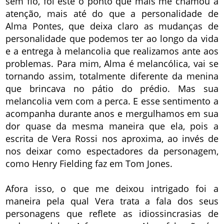
sem fio, foi este o ponto que mais me chamou a
atenção, mais até do que a personalidade de
Alma Pontes, que deixa claro as mudanças de
personalidade que podemos ter ao longo da vida
e a entrega à melancolia que realizamos ante aos
problemas. Para mim, Alma é melancólica, vai se
tornando assim, totalmente diferente da menina
que brincava no pátio do prédio. Mas sua
melancolia vem com a perca. E esse sentimento a
acompanha durante anos e mergulhamos em sua
dor quase da mesma maneira que ela, pois a
escrita de Vera Rossi nos aproxima, ao invés de
nos deixar como espectadores da personagem,
como Henry Fielding faz em Tom Jones.
Afora isso, o que me deixou intrigado foi a
maneira pela qual Vera trata a fala dos seus
personagens que reflete as idiossincrasias de