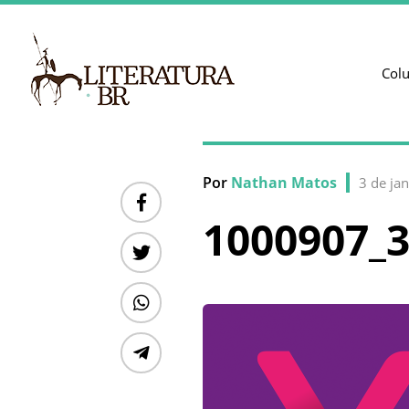
Col
Por
Nathan Matos
3 de ja
1000907_