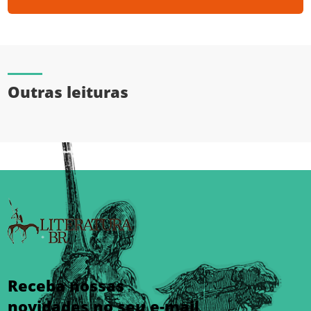
Outras leituras
Receba nossas
novidades no seu e-mail